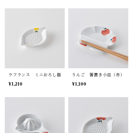
ラフランス ミニおろし器
りんご 箸置き小皿（赤）
¥1,210
¥1,100