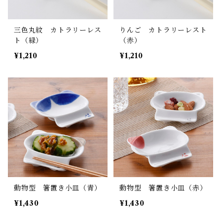
三色丸紋 カトラリーレス
りんご カトラリーレスト
ト（緑）
（赤）
¥1,210
¥1,210
動物型 箸置き小皿（青）
動物型 箸置き小皿（赤）
¥1,430
¥1,430