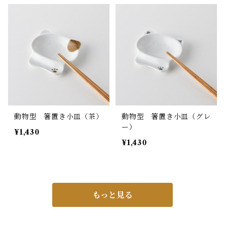
動物型 箸置き小皿（茶）
動物型 箸置き小皿（グレ
ー）
¥1,430
¥1,430
もっと見る