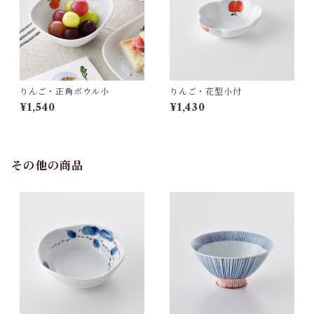
りんご・正角ボウル小
りんご・花型小付
¥1,540
¥1,430
その他の商品