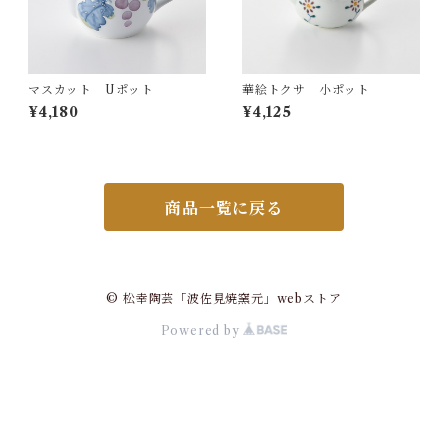
マスカット Uポット
華絵トクサ 小ポット
¥4,180
¥4,125
商品一覧に戻る
© 松幸陶芸「波佐見焼窯元」webストア
Powered by