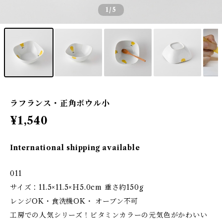
1
/5
ラフランス・正角ボウル小
¥1,540
International shipping available
011
サイズ：11.5×11.5×Ｈ5.0cm 重さ約150g
レンジOK・食洗機OK・ オーブン不可
工房での人気シリーズ！ビタミンカラーの元気色がかわいい