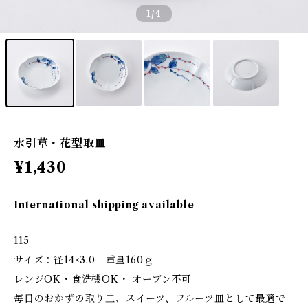
1
/4
水引草・花型取皿
¥1,430
International shipping available
115
サイズ：径14×3.0 重量160ｇ
レンジOK・食洗機OK・ オーブン不可
毎日のおかずの取り皿、スイーツ、フルーツ皿として最適で