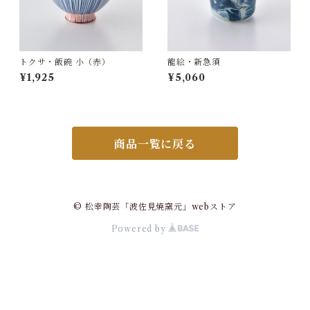
トクサ・飯碗 小（赤）
龍絵・新急須
¥1,925
¥5,060
商品一覧に戻る
© 松幸陶芸「波佐見焼窯元」webストア
Powered by