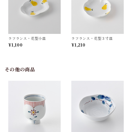
ラフランス・花型小皿
ラフランス・花型３寸皿
¥1,100
¥1,210
その他の商品