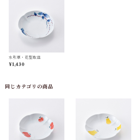
水引草・花型取皿
¥1,430
同じカテゴリの商品