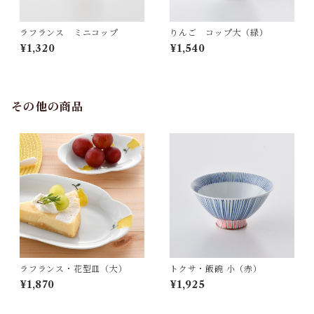
ラフランス ミニコップ
りんご コップ大（緑）
¥1,320
¥1,540
その他の商品
ラフランス・花型皿（大）
トクサ・飯碗 小（赤）
¥1,870
¥1,925