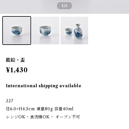
1
/3
龍絵・盃
¥1,430
International shipping available
227
径6.0×H4.5cm 重量80g 容量40ml
レンジOK・食洗機OK・ オーブン不可