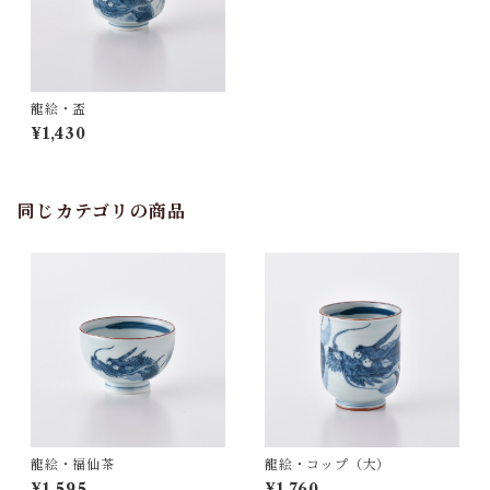
龍絵・盃
¥1,430
同じカテゴリの商品
龍絵・福仙茶
龍絵・コップ（大）
¥1,595
¥1,760