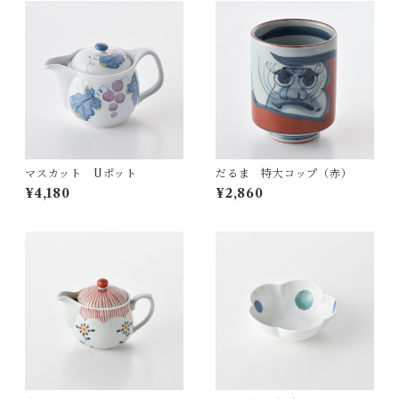
マスカット Uポット
だるま 特大コップ（赤）
¥4,180
¥2,860